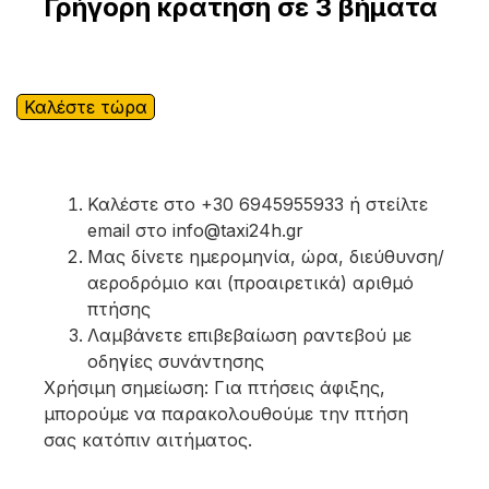
Γρήγορη κράτηση σε 3 βήματα
Καλέστε τώρα
Καλέστε στο +30 6945955933 ή στείλτε
email στο info@taxi24h.gr
Μας δίνετε ημερομηνία, ώρα, διεύθυνση/
αεροδρόμιο και (προαιρετικά) αριθμό
πτήσης
Λαμβάνετε επιβεβαίωση ραντεβού με
οδηγίες συνάντησης
Χρήσιμη σημείωση: Για πτήσεις άφιξης,
μπορούμε να παρακολουθούμε την πτήση
σας κατόπιν αιτήματος.