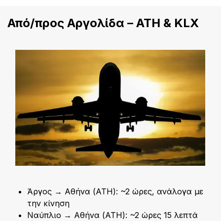
Από/προς Αργολίδα – ATH & KLX
Άργος → Αθήνα (ATH): ~2 ώρες, ανάλογα με
την κίνηση
Ναύπλιο → Αθήνα (ATH): ~2 ώρες 15 λεπτά